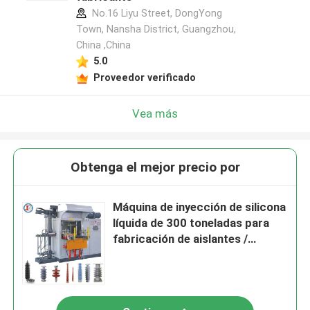
No.16 Liyu Street, DongYong
Town, Nansha District, Guangzhou,
China ,China
5.0
Proveedor verificado
Vea más
Obtenga el mejor precio por
Máquina de inyección de silicona
líquida de 300 toneladas para
fabricación de aislantes /
máquina de fabricación de
aislantes de alto voltaje