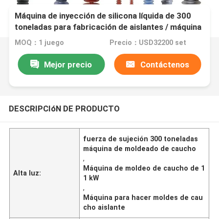
Máquina de inyección de silicona líquida de 300
toneladas para fabricación de aislantes / máquina
de fabricación de aislantes de alto voltaje
MOQ：1 juego
Precio：USD32200 set
Mejor precio
Contáctenos
DESCRIPCIóN DE PRODUCTO
fuerza de sujeción 300 toneladas
máquina de moldeado de caucho
,
Máquina de moldeo de caucho de 1
Alta luz:
1 kW
,
Máquina para hacer moldes de cau
cho aislante