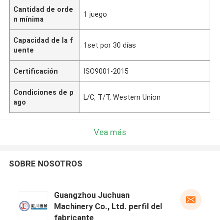
Cantidad de orde
1 juego
n mínima
Capacidad de la f
1set por 30 días
uente
Certificación
ISO9001-2015
Condiciones de p
L/C, T/T, Western Union
ago
Vea más
SOBRE NOSOTROS
Guangzhou Juchuan
Machinery Co., Ltd. perfil del
fabricante